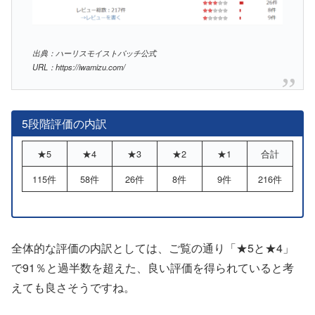
出典：ハーリスモイストパッチ公式
URL：https://iwamizu.com/
5段階評価の内訳
★5
★4
★3
★2
★1
合計
115件
58件
26件
8件
9件
216件
全体的な評価の内訳としては、ご覧の通り「★5と★4」
で91％と過半数を超えた、良い評価を得られていると考
えても良さそうですね。