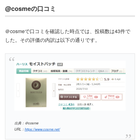
@cosmeの口コミ
＠cosmeで口コミを確認した時点では、投稿数は43件で
した。その評価の内訳は以下の通りです。
出典：＠cosme
URL：
https://www.cosme.net/