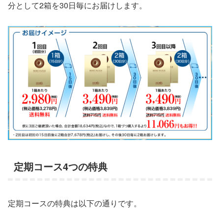
分として2箱を30日毎にお届けします。
定期コース4つの特典
定期コースの特典は以下の通りです。