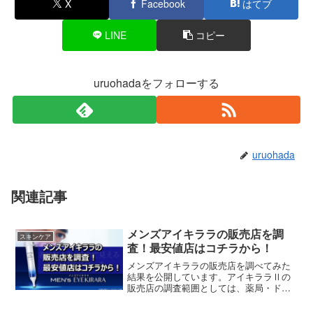
X
Facebook
はてブ
LINE
コピー
uruohadaをフォローする
uruohada
関連記事
メンズアイキララの販売店を調
スキンケア
査！最安値店はコチラから！
メンズアイキララの販売店を調べてみた
結果を公開しています。アイキララⅡの
販売店の調査範囲としては、薬局・ドラ
ッグストアなどの市販店からネット販売
店まで、可能な限り調べてみました。そ