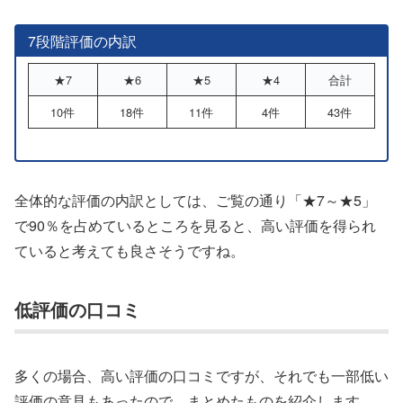
7段階評価の内訳
★7
★6
★5
★4
合計
10件
18件
11件
4件
43件
全体的な評価の内訳としては、ご覧の通り「★7～★5」
で90％を占めているところを見ると、高い評価を得られ
ていると考えても良さそうですね。
低評価の口コミ
多くの場合、高い評価の口コミですが、それでも一部低い
評価の意見もあったので、まとめたものを紹介します。