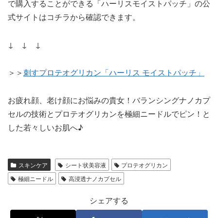
で購入することができる「ハーリスモイストパッチ」の公
式サイトはコチラから確認できます。
↓ ↓ ↓
＞＞
刺すプロテオグリカン「ハーリス モイストパッチ」
お疲れ顔、老け顔にお悩みの貴女！バランシングナノカプ
セルの技術とプロテオグリカンを極細ニードルでピン！と
した若々しいお肌へ♪
スキンケア
シート状美容液
プロテオグリカン
極細ニードル
高浸透ナノカプセル
シェアする