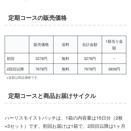
定期コースの販売価格
1箱当り金
販売価格
送料
合計金額
額
初回
3278円
無料
3278円
－
2回目以降
7678円
無料
7678円
3839円
※金額は税込価格です。
定期コースと商品お届けサイクル
ハーリスモイストパッチは、1箱の内容量は15日分（2枚
×3セット）です。初回お届けは1箱で、2回目以降は1ヶ月