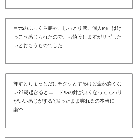
目元のふっくら感や、しっとり感。個人的にはけ
っこう感じられたので、お値段しますがリピした
いとおもうものでした！
押すとちょっとだけチクッとするけど全然痛くな
い??朝起きるとニードルの針が無くなっててハリ
がいい感じがする?貼ったまま寝れるの本当に
楽??