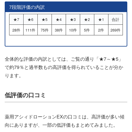
7段階評価の内訳
★7
★6
★5
★4
★3
★2
★1
合計
28件
111件
75件
38件
10件
5件
2件
269件
全体的な評価の内訳としては、ご覧の通り「★7～★5」
で約79％と過半数もの高評価を得られていることが分か
ります。
低評価の口コミ
薬用アシィドローションEXの口コミは、高評価が多い傾
向にありますが、一部の低評価もまとめてみました。