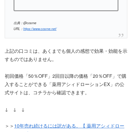
出典：@cosme
URL：
https://www.cosme.net/
上記の口コミは、あくまでも個人の感想で効果・効能を示
すものではありません。
初回価格「50％OFF」2回目以降の価格「20％OFF」で購
入することができる「薬用アシィドローションEX」の公
式サイトは、コチラから確認できます。
↓ ↓ ↓
＞＞
10年売れ続けるには訳がある。【 薬用アシィドロー