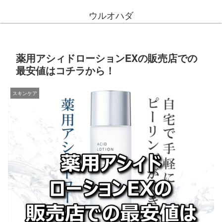
ウルオハダ
薬用アシィドローションEXの販売店での
最安値はコチラから！
スキンケア