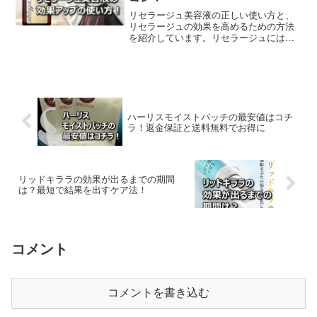
リセラージュ美容液の正しい使い方と、
リセラージュの効果を高めるための方法
を紹介しています。リセラージュには、
ヒト幹細胞順化培養液・卵殻膜エキス・
アスタキサンチンなどの有効成分が含ま
れていますが、しっかりと肌に届けるた
めには、浸透力を高めることが重要で
す。
ハーリスモイストパッチの最安値はコチ
ラ！返金保証と送料無料でお得に
リッドキララの効果が出るまでの期間
は？最短で結果を出すケア法！
コメント
コメントを書き込む