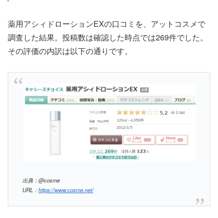
薬用アシィドローションEXの口コミを、アットコスメで
調査した結果。投稿数は確認した時点では269件でした。
その評価の内訳は以下の通りです。
出典：@cosme
URL：
https://www.cosme.net/